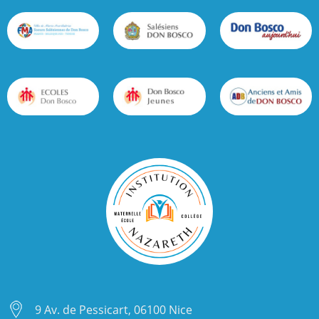
9 Av. de Pessicart, 06100 Nice