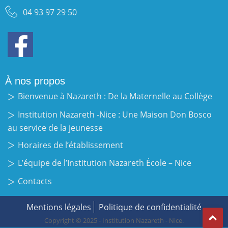
04 93 97 29 50
À nos propos
Bienvenue à Nazareth : De la Maternelle au Collège
Institution Nazareth -Nice : Une Maison Don Bosco
au service de la jeunesse
Horaires de l’établissement
L’équipe de l’Institution Nazareth École – Nice
Contacts
Mentions légales
Politique de confidentialité
Copyright © 2025 - Institution Nazareth - Nice.