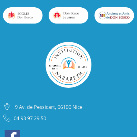
9 Av. de Pessicart, 06100 Nice
04 93 97 29 50