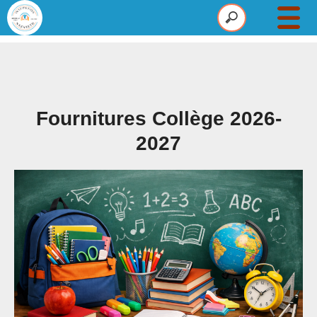
Établissement
Maternelle
Primaire
Fournitures Collège 2026-
Collège
2027
Pastorale
Infos
Actus