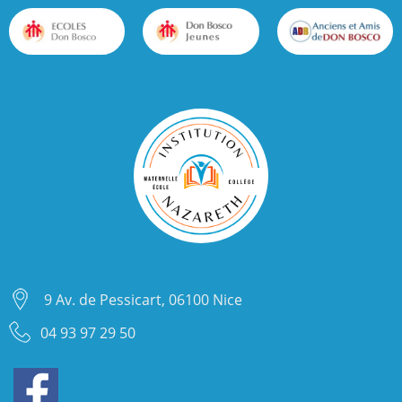
9 Av. de Pessicart, 06100 Nice
04 93 97 29 50