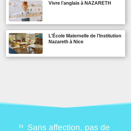
Vivre l’anglais à NAZARETH
L’École Maternelle de l’Institution
Nazareth à Nice
mer
Sans affection, pas de
M