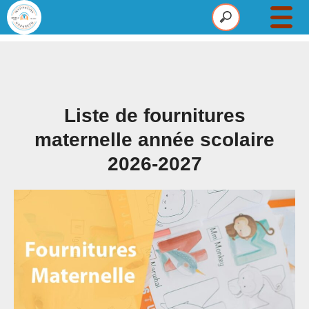
Établissement
Maternelle
Primaire
Liste de fournitures
Collège
maternelle année scolaire
2026-2027
Pastorale
Infos
Actus