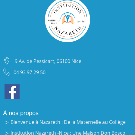
9 Av. de Pessicart, 06100 Nice
04 93 97 29 50
À nos propos
Bienvenue à Nazareth : De la Maternelle au Collège
Institution Nazareth -Nice : Une Maison Don Bosco