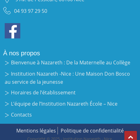
04 93 97 29 50
À nos propos
Bienvenue à Nazareth : De la Maternelle au Collège
Institution Nazareth -Nice : Une Maison Don Bosco
au service de la jeunesse
Horaires de l’établissement
L’équipe de l’Institution Nazareth École – Nice
Contacts
Mentions légales
Politique de confidentialité
Copyright © 2025 - Institution Nazareth - Nice.