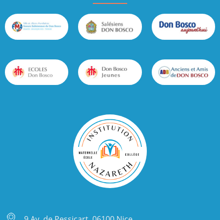
9 Av. de Pessicart, 06100 Nice