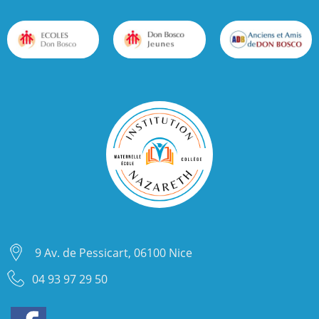
9 Av. de Pessicart, 06100 Nice
04 93 97 29 50