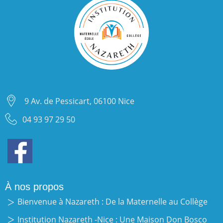
9 Av. de Pessicart, 06100 Nice
04 93 97 29 50
À nos propos
Bienvenue à Nazareth : De la Maternelle au Collège
Institution Nazareth -Nice : Une Maison Don Bosco