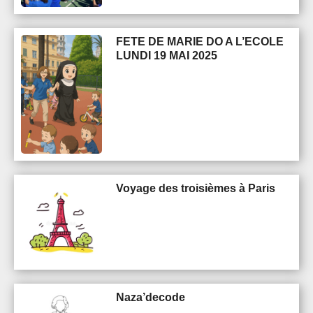
FETE DE MARIE DO A L’ECOLE
LUNDI 19 MAI 2025
Voyage des troisièmes à Paris
Naza’decode