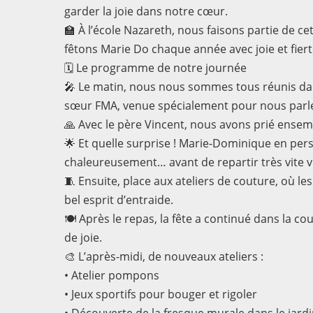
garder la joie dans notre cœur.
🏫 À l’école Nazareth, nous faisons partie de c
fêtons Marie Do chaque année avec joie et fiert
🗓 Le programme de notre journée
🎤 Le matin, nous nous sommes tous réunis da
sœur FMA, venue spécialement pour nous parle
🙏 Avec le père Vincent, nous avons prié ensem
🌟 Et quelle surprise ! Marie-Dominique en pers
chaleureusement… avant de repartir très vite vis
🧵 Ensuite, place aux ateliers de couture, où le
bel esprit d’entraide.
🍽️ Après le repas, la fête a continué dans la c
de joie.
🎨 L’après-midi, de nouveaux ateliers :
• Atelier pompons
• Jeux sportifs pour bouger et rigoler