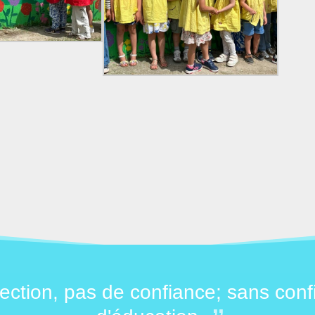
ection, pas de confiance; sans conf