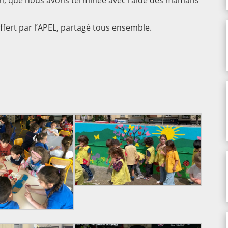
din, que nous avons terminée avec l’aide des mamans
 offert par l’APEL, partagé tous ensemble.