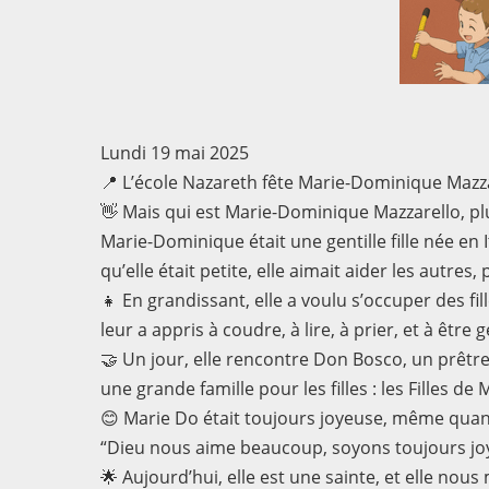
Lundi 19 mai 2025
📍 L’école Nazareth fête Marie-Dominique Mazz
👋 Mais qui est Marie-Dominique Mazzarello, p
Marie-Dominique était une gentille fille née en It
qu’elle était petite, elle aimait aider les autres,
👧 En grandissant, elle a voulu s’occuper des fil
leur a appris à coudre, à lire, à prier, et à être g
🤝 Un jour, elle rencontre Don Bosco, un prêtre
une grande famille pour les filles : les Filles de
😊 Marie Do était toujours joyeuse, même quand 
“Dieu nous aime beaucoup, soyons toujours joy
🌟 Aujourd’hui, elle est une sainte, et elle nou