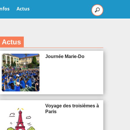
Infos
Actus
Actus
Journée Marie-Do
Voyage des troisièmes à
Paris