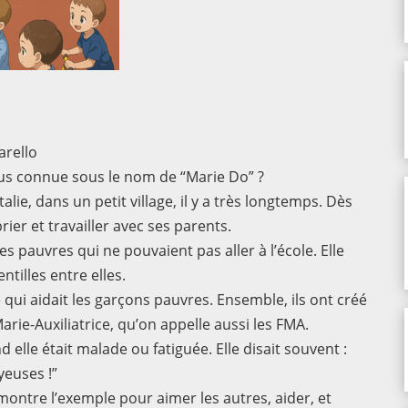
arello
lus connue sous le nom de “Marie Do” ?
alie, dans un petit village, il y a très longtemps. Dès
 prier et travailler avec ses parents.
les pauvres qui ne pouvaient pas aller à l’école. Elle
entilles entre elles.
 qui aidait les garçons pauvres. Ensemble, ils ont créé
 Marie-Auxiliatrice, qu’on appelle aussi les FMA.
elle était malade ou fatiguée. Elle disait souvent :
euses !”
s montre l’exemple pour aimer les autres, aider, et