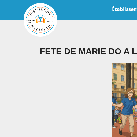
Établisse
FETE DE MARIE DO A L