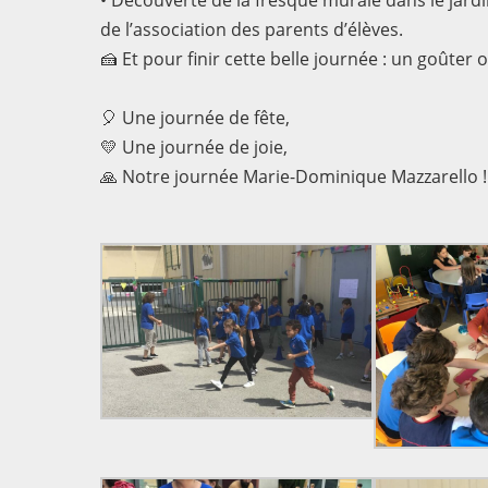
• Découverte de la fresque murale dans le jar
de l’association des parents d’élèves.
🍰 Et pour finir cette belle journée : un goûter
🎈 Une journée de fête,
💛 Une journée de joie,
🙏 Notre journée Marie-Dominique Mazzarello !