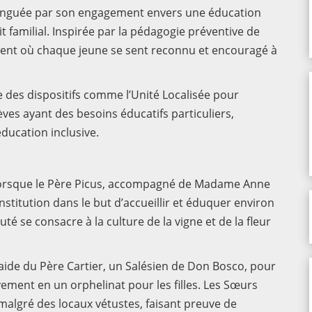
istinguée par son engagement envers une éducation
rit familial. Inspirée par la pédagogie préventive de
ement où chaque jeune se sent reconnu et encouragé à
ce des dispositifs comme l’Unité Localisée pour
élèves ayant des besoins éducatifs particuliers,
ducation inclusive.
, lorsque le Père Picus, accompagné de Madame Anne
stitution dans le but d’accueillir et éduquer environ
é se consacre à la culture de la vigne et de la fleur
l’aide du Père Cartier, un Salésien de Don Bosco, pour
vement en un orphelinat pour les filles. Les Sœurs
algré des locaux vétustes, faisant preuve de