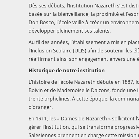
Dès ses débuts, l’Institution Nazareth s’est d
basée sur la bienveillance, la proximité et l’esp
Don Bosco, l’école veille à créer un environn
développer pleinement ses talents.
Au fil des années, l’établissement a mis en pla
l’Inclusion Scolaire (ULIS) afin de soutenir les 
réaffirmant ainsi son engagement envers une é
Historique de notre institution
L’histoire de l’école Nazareth débute en 1887
Boivin et de Mademoiselle Dalzons, fonde une in
trente orphelines. À cette époque, la communaut
d’oranger.
En 1911, les « Dames de Nazareth » sollicitent 
gérer l’Institution, qui se transforme progressi
Salésiennes prennent en charge cette mission m