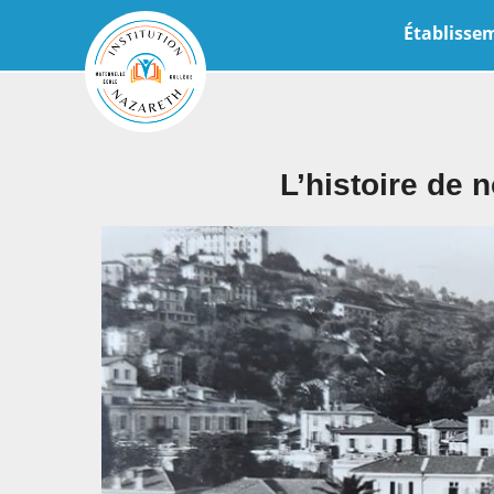
Établisse
L’histoire de 