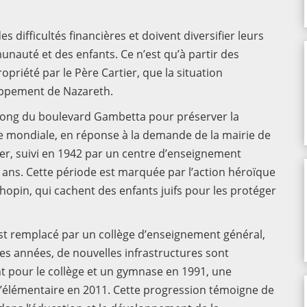
 difficultés financières et doivent diversifier leurs
unauté et des enfants. Ce n’est qu’à partir des
opriété par le Père Cartier, que la situation
oppement de Nazareth.
 long du boulevard Gambetta pour préserver la
e mondiale, en réponse à la demande de la mairie de
tier, suivi en 1942 par un centre d’enseignement
4 ans. Cette période est marquée par l’action héroïque
opin, qui cachent des enfants juifs pour les protéger
t remplacé par un collège d’enseignement général,
 des années, de nouvelles infrastructures sont
t pour le collège et un gymnase en 1991, une
l’élémentaire en 2011. Cette progression témoigne de