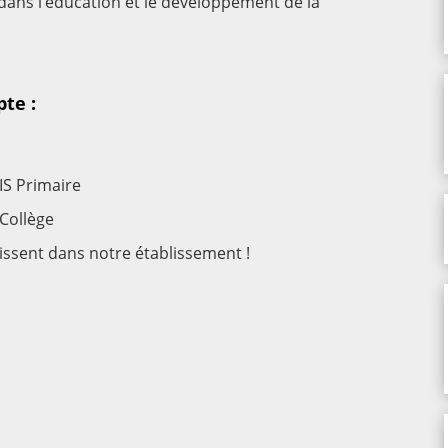
 dans l’éducation et le développement de la
te :
IS Primaire
 Collège
issent dans notre établissement !