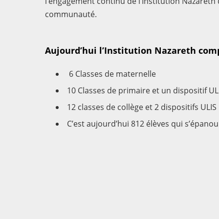
l’engagement continu de l’Institution Nazareth
communauté.
Aujourd’hui l’Institution Nazareth comp
6 Classes de maternelle
10 Classes de primaire et un dispositif UL
12 classes de collège et 2 dispositifs ULIS
C’est aujourd’hui 812 élèves qui s’épanou