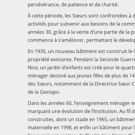
persévérance, de patience et de charité.
À cette période, les Sœurs sont confrontées à des
activités pour subvenir aux besoins de la comm
années 30, grâce à la vente d’une partie de la pr
commence à s’améliorer, permettant le dével
En 1935, un nouveau bâtiment est construit le
propriété existante. Pendant la Seconde Guerr
Nice, un jardin d’enfants est créé pour le quar
ménager destiné aux jeunes filles de plus de 1
des Sœurs, notamment de la Directrice Sœur Ch
de la Gestapo.
Dans les années 60, l’enseignement ménager es
marquant une évolution de l’Institution. Au fil
construites, dont un stade en 1965, un bâtimen
maternelle en 1998, et enfin un bâtiment pour 