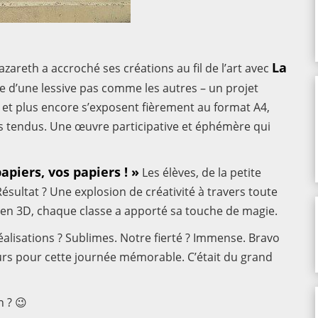
La
azareth a accroché ses créations au fil de l’art avec
rle d’une lessive pas comme les autres – un projet
s et plus encore s’exposent fièrement au format A4,
ls tendus. Une œuvre participative et éphémère qui
apiers, vos papiers ! »
Les élèves, de la petite
 Résultat ? Une explosion de créativité à travers toute
 en 3D, chaque classe a apporté sa touche de magie.
éalisations ? Sublimes. Notre fierté ? Immense. Bravo
eurs pour cette journée mémorable. C’était du grand
n ? 😉