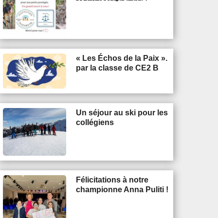
« Les Échos de la Paix ».
par la classe de CE2 B
Un séjour au ski pour les
collégiens
Félicitations à notre
championne Anna Puliti !