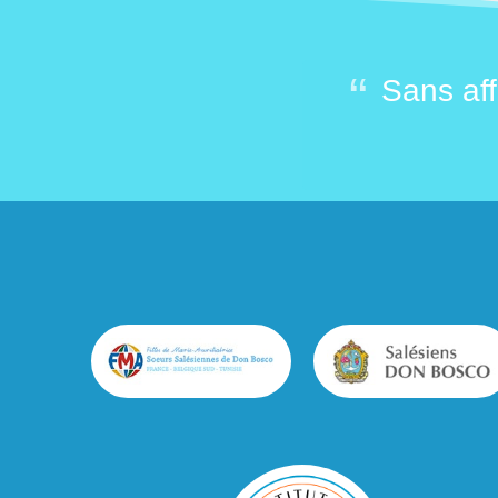
 citoyens et de bons
Sans aff