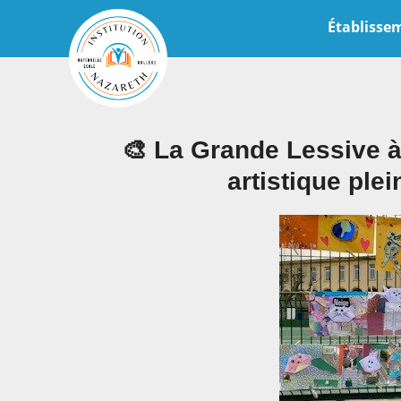
Établisse
🎨 La Grande Lessive à 
artistique plei