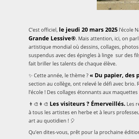
le jeudi 20 mars 2025
C’est officiel,
l’école N
Grande Lessive®
. Mais attention, ici, on pa
artistique mondial où dessins, collages, photo
suspendus avec des épingles à linge sur des fi
fait briller les talents de chaque élève.
« Du papier, des p
✨ Cette année, le thème ?
section au collège, ont relevé le défi avec brio.
l’école ! Des collages étonnants aux maquettes
Les visiteurs ? Émerveillés.
👨‍🎨👩‍🎨
Les r
à tous les artistes en herbe et à leurs profess
art au quotidien ! 🎈
Qu’en dites-vous, prêt pour la prochaine éditio