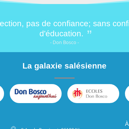
ection, pas de confiance; sans conf
d'éducation.
- Don Bosco -
La galaxie salésienne
À