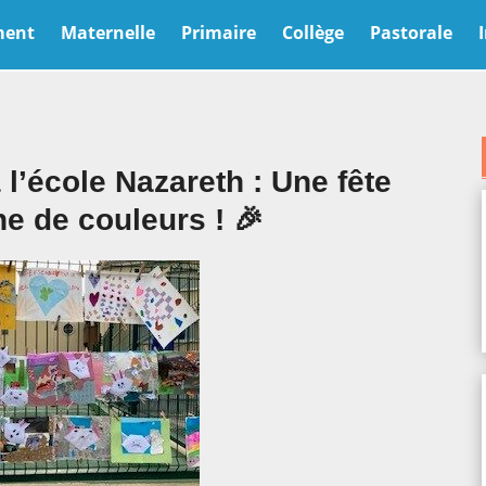
ment
Maternelle
Primaire
Collège
Pastorale
l’école Nazareth : Une fête
ne de couleurs ! 🎉